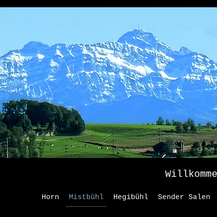
Willkomm
Horn
Mistbühl
Hegibühl
Sender Salen