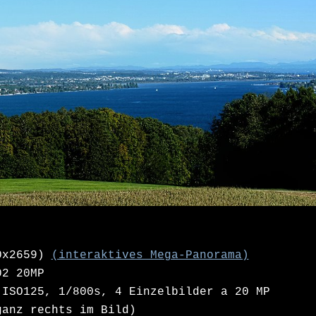
0x2659)
(interaktives Mega-Panorama)
02 20MP
ISO125, 1/800s, 4 Einzelbilder a 20 MP
anz rechts im Bild)