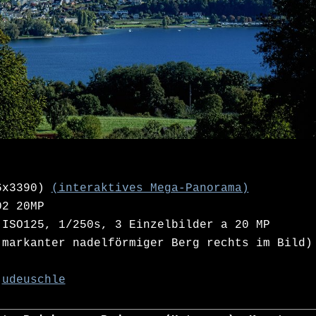
6x3390)
(interaktives Mega-Panorama)
02 20MP
ISO125, 1/250s, 3 Einzelbilder a 20 MP
markanter nadelförmiger Berg rechts im Bild)
udeuschle