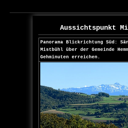
Aussichtspunkt M
Panorama Blickrichtung Süd: Sä
Mistbühl über der Gemeinde Hem
Gehminuten erreichen.