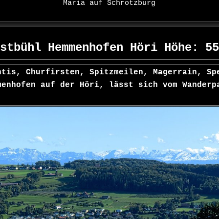
Maria auf Schrotzburg
istbühl Hemmenhofen Höri Höhe: 
ntis, Churfirsten, Spitzmeilen, Magerrain, Sp
menhofen auf der Höri, lässt sich vom Wanderp