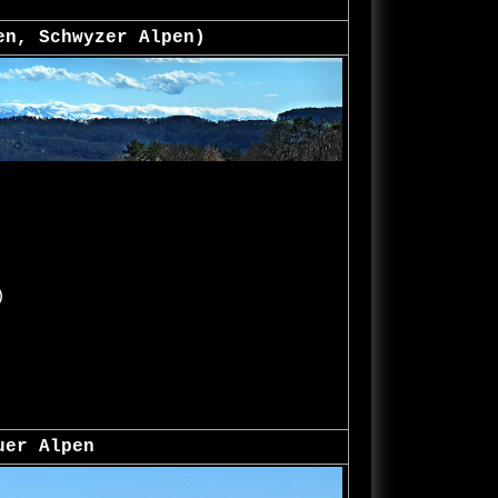
en, Schwyzer Alpen)
)
uer Alpen