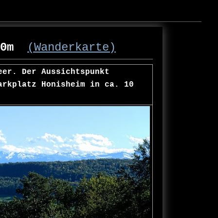
550m
(Wanderkarte)
eer. Der Aussichtspunkt
arkplatz Honisheim in ca. 10