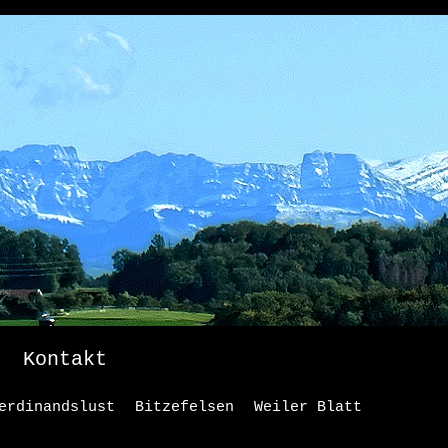
s
Kontakt
erdinandslust
Bitzefelsen
Weiler Blatt